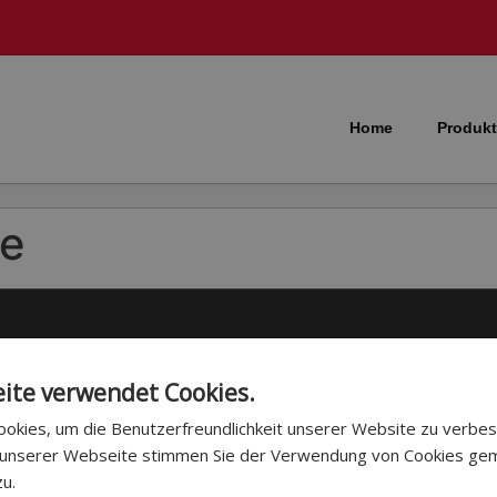
Home
Produkt
ce
Schnellzugriff
ite verwendet Cookies.
News
okies, um die Benutzerfreundlichkeit unserer Website zu verbes
 unserer Webseite stimmen Sie der Verwendung von Cookies ge
Signalisation
zu.
Weitere Informationen
Servicecenter