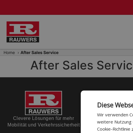
Home
›
After Sales Service
After Sales Servi
Diese Webse
Wir verwenden Co
Clevere Lösungen für mehr
weitere Nutzung
Mobilität und Verkehrssicherheit
Cookie-Richtlinie 