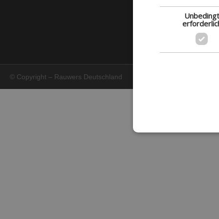
Unbeding
erforderlic
© Copyright – Rauwers Deutschland